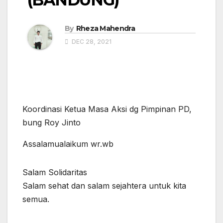
By
Rheza Mahendra
DEC 28, 2021
Koordinasi Ketua Masa Aksi dg Pimpinan PD,
bung Roy Jinto
Assalamualaikum wr.wb
Salam Solidaritas
Salam sehat dan salam sejahtera untuk kita
semua.