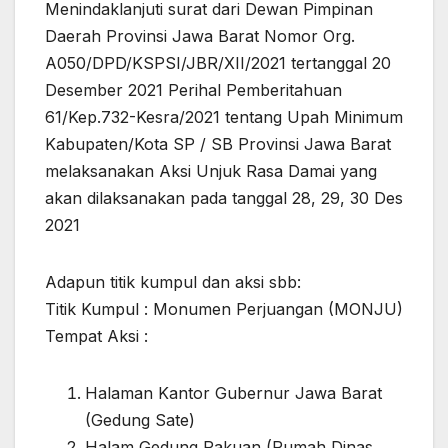
Menindaklanjuti surat dari Dewan Pimpinan
Daerah Provinsi Jawa Barat Nomor Org.
A050/DPD/KSPSI/JBR/XII/2021 tertanggal 20
Desember 2021 Perihal Pemberitahuan
61/Kep.732-Kesra/2021 tentang Upah Minimum
Kabupaten/Kota SP / SB Provinsi Jawa Barat
melaksanakan Aksi Unjuk Rasa Damai yang
akan dilaksanakan pada tanggal 28, 29, 30 Des
2021
Adapun titik kumpul dan aksi sbb:
Titik Kumpul : Monumen Perjuangan (MONJU)
Tempat Aksi :
Halaman Kantor Gubernur Jawa Barat
(Gedung Sate)
Halam Gedung Pakuan (Rumah Dinas