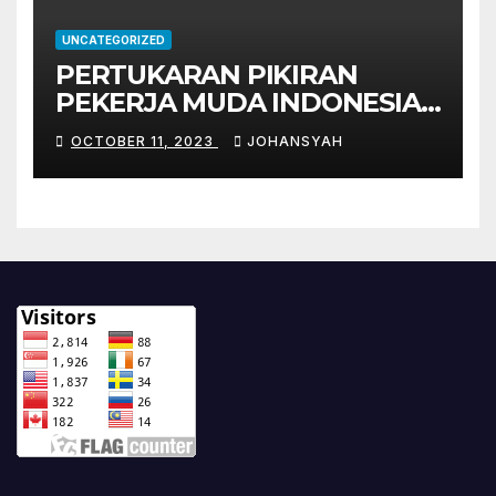
UNCATEGORIZED
PERTUKARAN PIKIRAN
PEKERJA MUDA INDONESIA
DENGAN PEKERJA MUDA
OCTOBER 11, 2023
JOHANSYAH
JEPANG