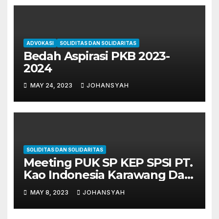
ADVOKASI
SOLIDITAS DAN SOLIDARITAS
Bedah Aspirasi PKB 2023-
2024
MAY 24, 2023
JOHANSYAH
SOLIDITAS DAN SOLIDARITAS
Meeting PUK SP KEP SPSI PT.
Kao Indonesia Karawang Dan
Cikarang
MAY 8, 2023
JOHANSYAH