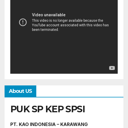
About US
PUK SP KEP SPSI
PT. KAO INDONESIA – KARAWANG