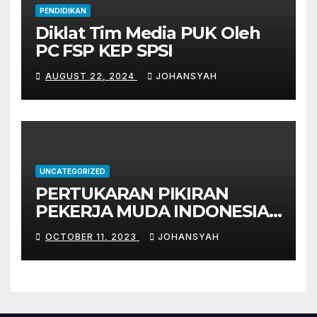
PENDIDIKAN
Diklat Tim Media PUK Oleh
PC FSP KEP SPSI
AUGUST 22, 2024
JOHANSYAH
UNCATEGORIZED
PERTUKARAN PIKIRAN
PEKERJA MUDA INDONESIA
DENGAN PEKERJA MUDA
OCTOBER 11, 2023
JOHANSYAH
JEPANG