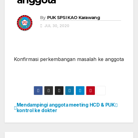
By
PUK SPSI KAO Karawang
JUL 30, 2020
Konfirmasi perkembangan masalah ke anggota
Mendampingi anggota
meeting HCD & PUK
Post
kontrol ke dokter
navigation