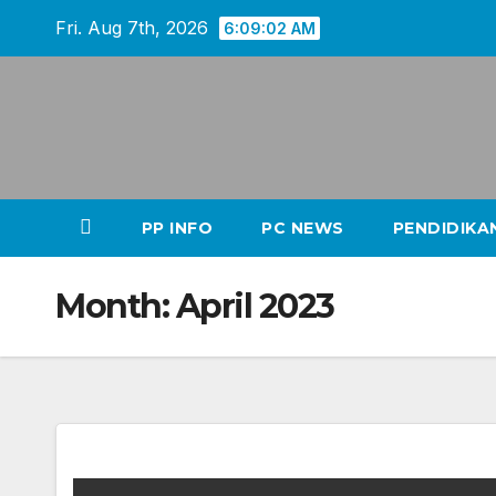
Skip
Fri. Aug 7th, 2026
6:09:02 AM
to
content
PP INFO
PC NEWS
PENDIDIKA
Month:
April 2023