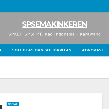
SPSEMAKINKEREN
SPKEP SPSI PT. Kao Indonesia - Karawang
N
SOLIDITAS DAN SOLIDARITAS
ADVOKASI
SOSIAL