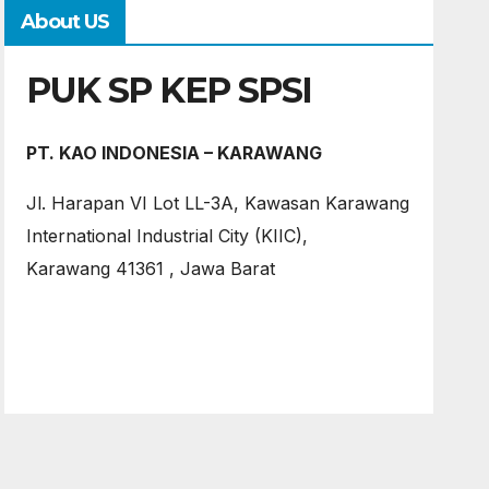
About US
PUK SP KEP SPSI
PT. KAO INDONESIA – KARAWANG
Jl. Harapan VI Lot LL-3A, Kawasan Karawang
International Industrial City (KIIC),
Karawang 41361 , Jawa Barat