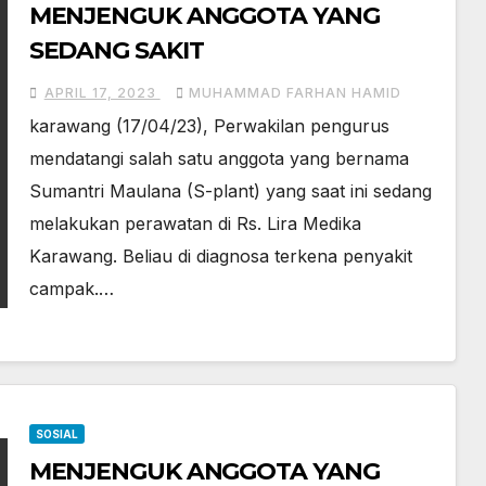
MENJENGUK ANGGOTA YANG
SEDANG SAKIT
APRIL 17, 2023
MUHAMMAD FARHAN HAMID
karawang (17/04/23), Perwakilan pengurus
mendatangi salah satu anggota yang bernama
Sumantri Maulana (S-plant) yang saat ini sedang
melakukan perawatan di Rs. Lira Medika
Karawang. Beliau di diagnosa terkena penyakit
campak.…
SOSIAL
MENJENGUK ANGGOTA YANG