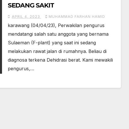
SEDANG SAKIT
APRIL 4, 2023
MUHAMMAD FARHAN HAMID
karawang (04/04/23), Perwakilan pengurus
mendatangi salah satu anggota yang bernama
Sulaeman (F-plant) yang saat ini sedang
melakukan rawat jalan di rumahnya. Beliau di
diagnosa terkena Dehidrasi berat. Kami mewakili
pengurus,…