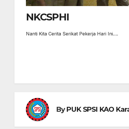
NKCSPHI
Nanti Kita Cerita Serikat Pekerja Hari Ini….
Post
navigation
By
PUK SPSI KAO Ka