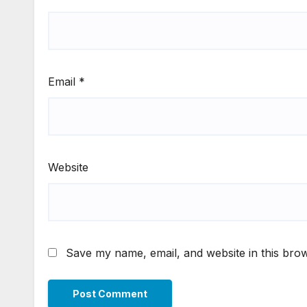
Email
*
Website
Save my name, email, and website in this brow