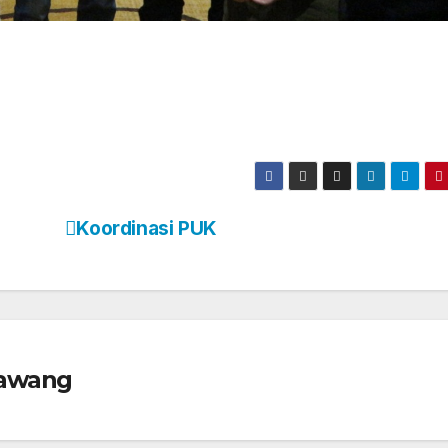
Koordinasi PUK
rawang