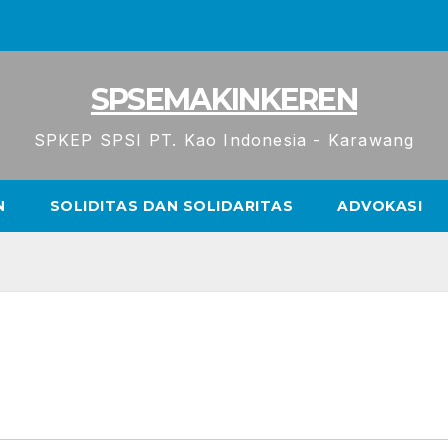
SPSEMAKINKEREN
SPKEP SPSI PT. Kao Indonesia - Karawang
N
SOLIDITAS DAN SOLIDARITAS
ADVOKASI