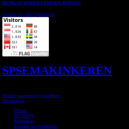
DENGAN PEKERJA MUDA JEPANG
October 11, 2023
Johansyah
SPSEMAKINKEREN
SPKEP SPSI PT. Kao Indonesia - Karawang
Proudly powered by WordPress
|
Theme: News Live by
Themeansar
.
PP Info
PC NEWS
Pendidikan
Soliditas dan Solidaritas