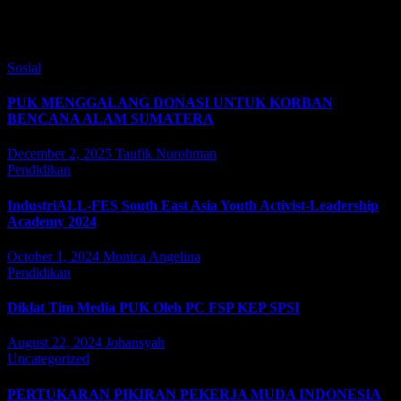
You missed
Sosial
PUK MENGGALANG DONASI UNTUK KORBAN
BENCANA ALAM SUMATERA
December 2, 2025
Taufik Nurohman
Pendidikan
IndustriALL-FES South East Asia Youth Activist-Leadership
Academy 2024
October 1, 2024
Monica Angelina
Pendidikan
Diklat Tim Media PUK Oleh PC FSP KEP SPSI
August 22, 2024
Johansyah
Uncategorized
PERTUKARAN PIKIRAN PEKERJA MUDA INDONESIA