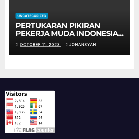
UNCATEGORIZED
PERTUKARAN PIKIRAN
PEKERJA MUDA INDONESIA
DENGAN PEKERJA MUDA
OCTOBER 11, 2023
JOHANSYAH
JEPANG