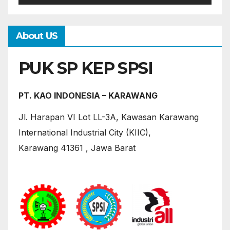
About US
PUK SP KEP SPSI
PT. KAO INDONESIA – KARAWANG
Jl. Harapan VI Lot LL-3A, Kawasan Karawang
International Industrial City (KIIC),
Karawang 41361 , Jawa Barat