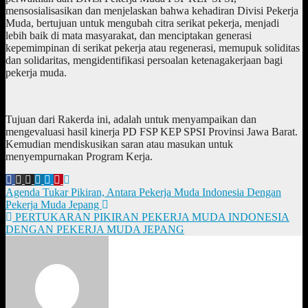
mensosialisasikan dan menjelaskan bahwa kehadiran Divisi Pekerja
Muda, bertujuan untuk mengubah citra serikat pekerja, menjadi
lebih baik di mata masyarakat, dan menciptakan generasi
kepemimpinan di serikat pekerja atau regenerasi, memupuk soliditas
dan solidaritas, mengidentifikasi persoalan ketenagakerjaan bagi
pekerja muda.
Tujuan dari Rakerda ini, adalah untuk menyampaikan dan
mengevaluasi hasil kinerja PD FSP KEP SPSI Provinsi Jawa Barat.
Kemudian mendiskusikan saran atau masukan untuk
menyempurnakan Program Kerja.
Post
Agenda Tukar Pikiran, Antara Pekerja Muda Indonesia Dengan
Pekerja Muda Jepang
navigation
PERTUKARAN PIKIRAN PEKERJA MUDA INDONESIA
DENGAN PEKERJA MUDA JEPANG