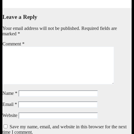
May 25, 2023
Johansyah
Leave a Reply
Your email address will not be published.
Required fields are
marked
*
Comment
*
Name
*
Email
*
Website
Save my name, email, and website in this browser for the next
time I comment.